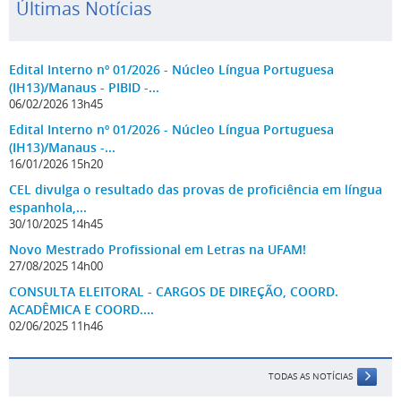
Últimas Notícias
Edital Interno nº 01/2026 - Núcleo Língua Portuguesa
(IH13)/Manaus - PIBID -...
06/02/2026 13h45
Edital Interno nº 01/2026 - Núcleo Língua Portuguesa
(IH13)/Manaus -...
16/01/2026 15h20
CEL divulga o resultado das provas de proficiência em língua
espanhola,...
30/10/2025 14h45
Novo Mestrado Profissional em Letras na UFAM!
27/08/2025 14h00
CONSULTA ELEITORAL - CARGOS DE DIREÇÃO, COORD.
ACADÊMICA E COORD....
02/06/2025 11h46
TODAS AS NOTÍCIAS